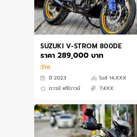
SUZUKI V-STROM 800DE
ราคา 289,000 บาท
ว่าง
ปี 2023
ไมล์ 14,XXX
ดาวน์ ฟรีดาวน์
7,4XX