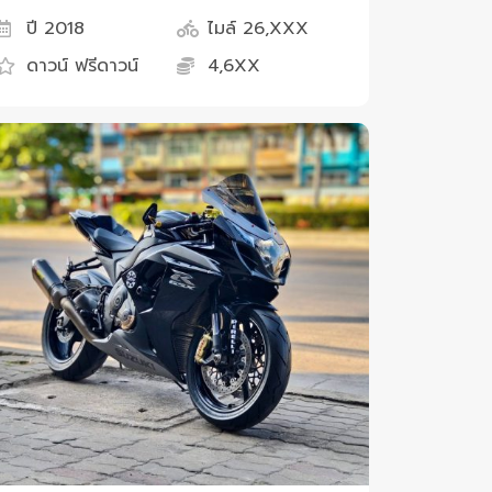
ปี 2018
ไมล์ 26,XXX
ดาวน์ ฟรีดาวน์
4,6XX