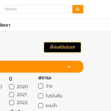
ต่อเรา
บิ๊กไบค์จัดโปร!!
สถานะ
ปี
ว่าง
0
2020
0
2021
โปรโมชั่น
2022
แนะนำ