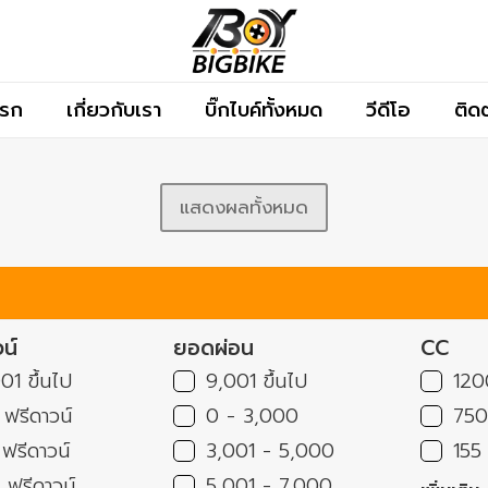
แรก
เกี่ยวกับเรา
บิ๊กไบค์ทั้งหมด
วีดีโอ
ติด
แสดงผลทั้งหมด
น์
ยอดผ่อน
CC
01 ขึ้นไป
9,001 ขึ้นไป
120
ฟรีดาวน์
0 - 3,000
75
ฟรีดาวน์
3,001 - 5,000
155
ฟรีดาวน์
5,001 - 7,000