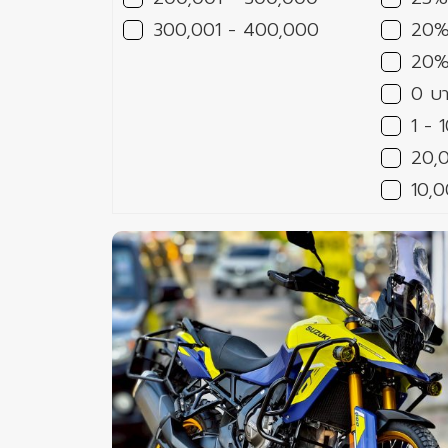
300,001 - 400,000
20%ฟ
20
0 บา
1 - 
20,
10,0