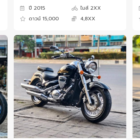
ปี 2015
ไมล์ 2XX
ดาวน์ 15,000
4,8XX