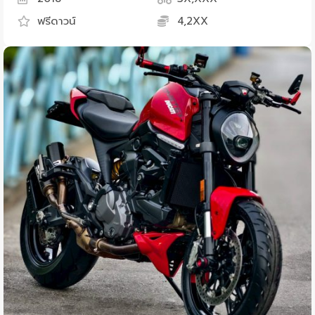
ฟรีดาวน์
4,2XX