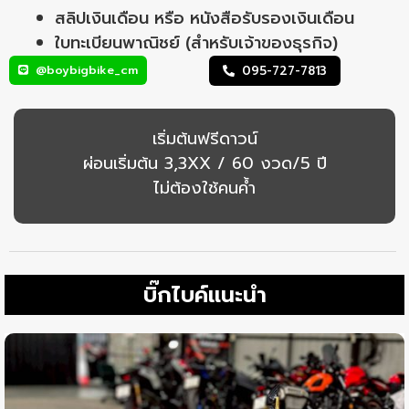
สลิปเงินเดือน หรือ หนังสือรับรองเงินเดือน
ใบทะเบียนพาณิชย์ (สำหรับเจ้าของธุรกิจ)
@boybigbike_cm
095-727-7813
เริ่มต้นฟรีดาวน์
ผ่อนเริ่มต้น 3,3XX / 60 งวด/5 ปี
ไม่ต้องใช้คนค้ำ
บิ๊กไบค์แนะนำ