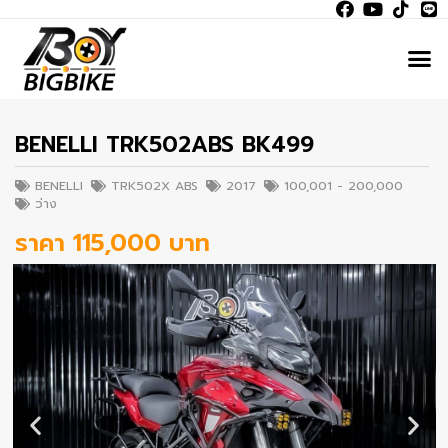
BENELLI TRK502ABS BK499
BENELLI
TRK502X ABS
2017
100,001 - 200,000
ว่าง
ราคา 115,000 บาท