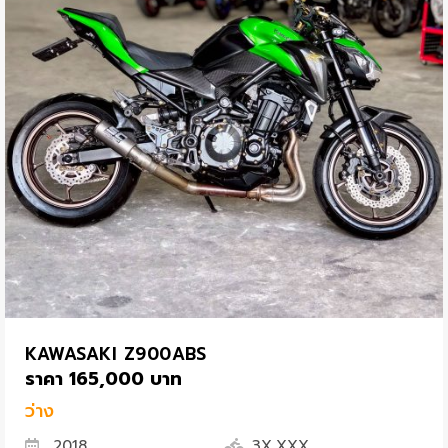
KAWASAKI Z900ABS
ราคา 165,000 บาท
ว่าง
2018
3X,XXX