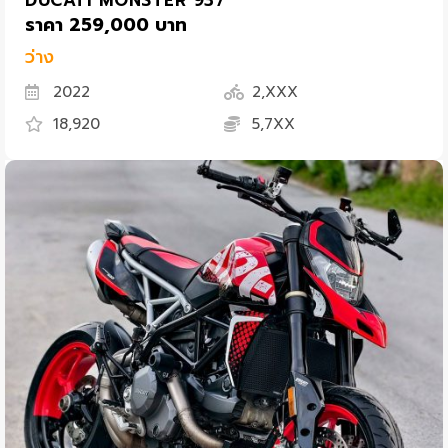
DUCATI MONSTER 937
ราคา 259,000 บาท
ว่าง
2022
2,XXX
18,920
5,7XX