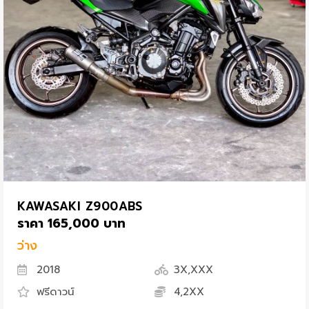
KAWASAKI Z900ABS
ราคา 165,000 บาท
ว่าง
2018
3X,XXX
ฟรีดาวน์
4,2XX