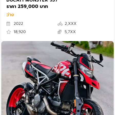
DUCATI MONSTER 937
ราคา 259,000 บาท
ว่าง
2022
2,XXX
18,920
5,7XX