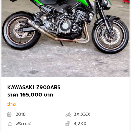
KAWASAKI Z900ABS
ราคา 165,000 บาท
ว่าง
2018
3X,XXX
ฟรีดาวน์
4,2XX