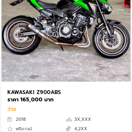
KAWASAKI Z900ABS
ราคา 165,000 บาท
ว่าง
2018
3X,XXX
ฟรีดาวน์
4,2XX