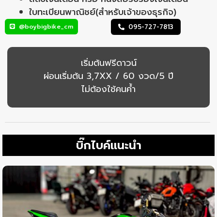
ใบทะเบียนพาณิชย์(สำหรับเจ้าของธุรกิจ)
@boybigbike_cm
095-727-7813
เริ่มต้นฟรีดาวน์
ผ่อนเริ่มต้น 3,7XX / 60 งวด/5 ปี
ไม่ต้องใช้คนค้ำ
บิ๊กไบค์แนะนำ