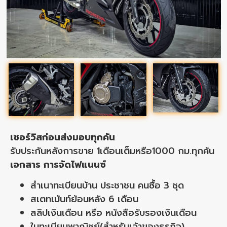
เซอร์วิสก่อนส่งมอบทุกคัน
รับประกันหลังการขาย 1เดือนเต็มหรือ1000 กม.ทุกคัน
เอกสาร การจัดไฟแนนซ์
สำเนาทะเบียนบ้าน ประชาชน คนซื้อ 3 ชุด
สเตทเม้นท์ย้อนหลัง 6 เดือน
สลิปเงินเดือน หรือ หนังสือรับรองเงินเดือน
ใบทะเบียนพาณิชย์(สำหรับเจ้าของธุรกิจ)