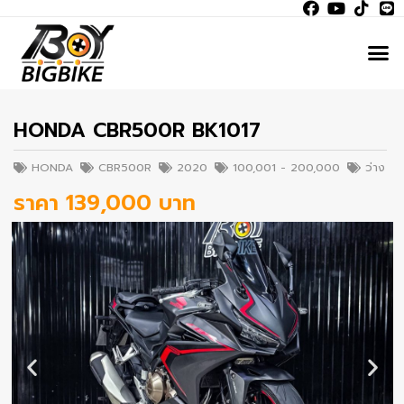
HONDA CBR500R BK1017
HONDA
CBR500R
2020
100,001 - 200,000
ว่าง
ราคา 139,000 บาท