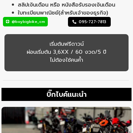
สลิปเงินเดือน หรือ หนังสือรับรองเงินเดือน
ใบทะเบียนพาณิชย์(สำหรับเจ้าของธุรกิจ)
@boybigbike_cm
095-727-7813
เริ่มต้นฟรีดาวน์
ผ่อนเริ่มต้น 3,6XX / 60 งวด/5 ปี
ไม่ต้องใช้คนค้ำ
บิ๊กไบค์แนะนำ