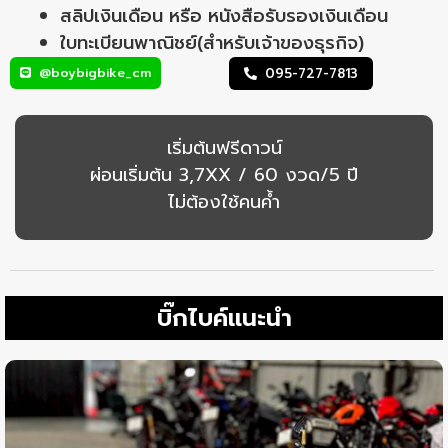
สลิปเงินเดือน หรือ หนังสือรับรองเงินเดือน
ใบทะเบียนพาณิชย์(สำหรับเจ้าของธุรกิจ)
@boybigbike_cm
095-727-7813
เริ่มต้นฟรีดาวน์
ผ่อนเริ่มต้น 3,7XX / 60 งวด/5 ปี
ไม่ต้องใช้คนค้ำ
บิ๊กไบค์แนะนำ