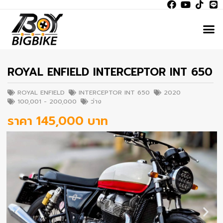
ROYAL ENFIELD INTERCEPTOR INT 650
ROYAL ENFIELD
INTERCEPTOR INT 650
2020
100,001 - 200,000
ว่าง
ราคา 145,000 บาท