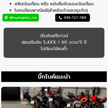
สลิปเงินเดือน หรือ หนังสือรับรองเงินเดือน
ใบทะเบียนพาณิชย์(สำหรับเจ้าของธุรกิจ)
@boybigbike_cm
095-727-7813
เริ่มต้นฟรีดาวน์
ผ่อนเริ่มต้น 5,4XX / 60 งวด/5 ปี
ไม่ต้องใช้คนค้ำ
บิ๊กไบค์แนะนำ