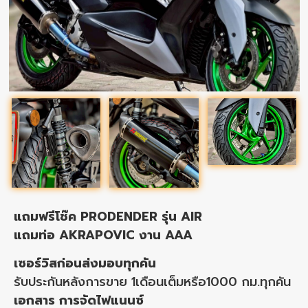
แถมฟรีโช๊ค PRODENDER รุ่น AIR
แถมท่อ AKRAPOVIC งาน AAA
เซอร์วิสก่อนส่งมอบทุกคัน
รับประกันหลังการขาย 1เดือนเต็มหรือ1000 กม.ทุกคัน
เอกสาร การจัดไฟแนนซ์