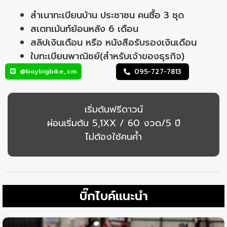
สำเนาทะเบียนบ้าน ประชาชน คนซื้อ 3 ชุด
สเตทเม้นท์ย้อนหลัง 6 เดือน
สลิปเงินเดือน หรือ หนังสือรับรองเงินเดือน
ใบทะเบียนพาณิชย์(สำหรับเจ้าของธุรกิจ)
@boybigbike_cm
095-727-7813
เริ่มต้นฟรีดาวน์
ผ่อนเริ่มต้น 5,1XX / 60 งวด/5 ปี
ไม่ต้องใช้คนค้ำ
บิ๊กไบค์แนะนำ