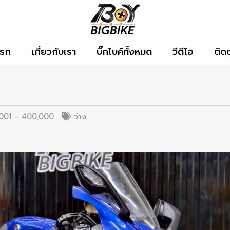
แรก
เกี่ยวกับเรา
บิ๊กไบค์ทั้งหมด
วีดีโอ
ติด
001 - 400,000
ว่าง