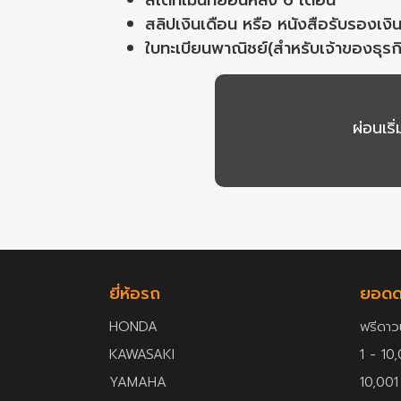
สเตทเม้นท์ย้อนหลัง 6 เดือน
สลิปเงินเดือน หรือ หนังสือรับรองเงิ
ใบทะเบียนพาณิชย์(สำหรับเจ้าของธุรก
ผ่อนเร
ยี่ห้อรถ
ยอดด
HONDA
ฟรีดาว
KAWASAKI
1 - 10
YAMAHA
10,001