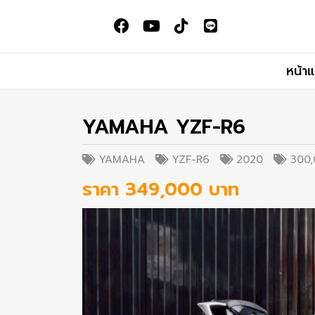
หน้า
YAMAHA YZF-R6
YAMAHA
YZF-R6
2020
300,
ราคา 349,000 บาท