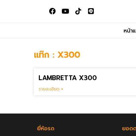
หน้า
แท๊ก : X300
LAMBRETTA X300
รายละเอียด »
ยี่ห้อรถ
ยอดด